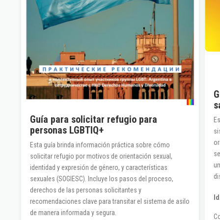
G
s
Guía para solicitar refugio para
Es
personas LGBTIQ+
si
or
Esta guía brinda información práctica sobre cómo
se
solicitar refugio por motivos de orientación sexual,
un
identidad y expresión de género, y características
di
sexuales (SOGIESC). Incluye los pasos del proceso,
derechos de las personas solicitantes y
I
recomendaciones clave para transitar el sistema de asilo
de manera informada y segura.
Co