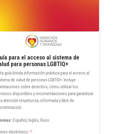
uía para el acceso al sistema de
alud para personas LGBTIQ+
ta guía brinda información práctica para el acceso al
stema de salud de personas LGBTIQ+. Incluye
ientaciones sobre derechos, cómo utilizar los
rvicios disponibles y recomendaciones para garantizar
a atención respetuosa, informada y libre de
scriminación.
diomas:
Español, Inglés, Ruso
rreo electrónico