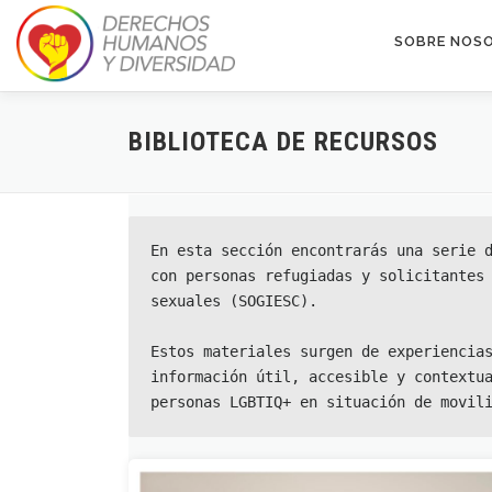
Saltar
al
SOBRE NOS
contenido
BIBLIOTECA DE RECURSOS
En esta sección encontrarás una serie d
con personas refugiadas y solicitantes 
sexuales (SOGIESC).
Estos materiales surgen de experiencias
información útil, accesible y contextua
personas LGBTIQ+ en situación de movil