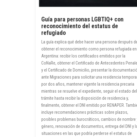
Guía para personas LGBTIQ+ con
reconocimiento del estatus de
refugiado
La guía explica qué debe hacer una persona después d
obtener el reconocimiento como persona refugiada en
Argentina: recibir los certificados emitidos por la
CoNaRe, obtener el Certificado de Antecedentes Penal
y el Certificado de Domicilio, presentar la documentaci
ante Migraciones para solicitar una residencia tempora
por dos años, mantener vigente la residencia precaria
mientras se resuelve el expediente, seguir el estado del
trámite hasta recibir la disposición de residencia y,
finalmente, obtener el DNI emitido por RENAPER. Tambi
incluye recomendaciones prácticas sobre plazos,
posibles problemas burocráticos, cambios de nombre 
género, renovación de documentos, entrega del DNI y l
situaciones en las que podría perderse el estatus de