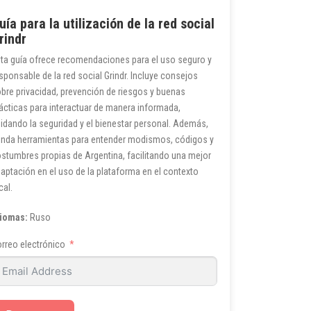
uía para la utilización de la red social
rindr
ta guía ofrece recomendaciones para el uso seguro y
sponsable de la red social Grindr. Incluye consejos
bre privacidad, prevención de riesgos y buenas
ácticas para interactuar de manera informada,
idando la seguridad y el bienestar personal. Además,
inda herramientas para entender modismos, códigos y
stumbres propias de Argentina, facilitando una mejor
aptación en el uso de la plataforma en el contexto
cal.
diomas:
Ruso
rreo electrónico